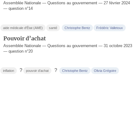
Assemblée Nationale — Questions au gouvernement — 27 février 2024
— question n°14
aide médicale d'État (AME)
santé
Christophe Bentz
Frédéric Valletoux
Pouvoir d’achat
Assemblée Nationale — Questions au gouvernement — 31 octobre 2023
— question n°20
?
?
inflation
pouvoir d’achat
Christophe Bentz
Olivia Grégoire