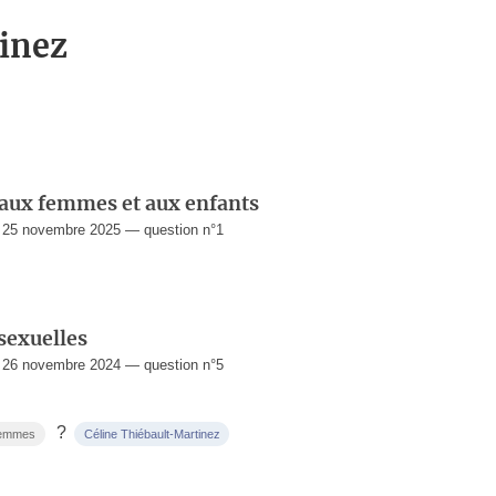
inez
s aux femmes et aux enfants
 25 novembre 2025 — question n°1
 sexuelles
 26 novembre 2024 — question n°5
?
 femmes
Céline Thiébault-Martinez