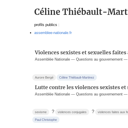
Céline Thiébault-Mart
profils publics :
assemblee-nationale.fr
Violences sexistes et sexuelles faite
Assemblée Nationale — Questions au gouvernement —
Aurore Bergé
Céline Thiébault-Martinez
Lutte contre les violences sexistes et
Assemblée Nationale — Questions au gouvernement —
?
?
sexisme
violences conjugales
violences faites aux
Paul Christophe