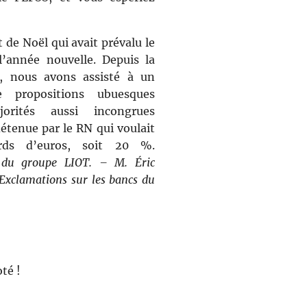
t de Noël qui avait prévalu le
’année nouvelle. Depuis la
s, nous avons assisté à un
e propositions ubuesques
rités aussi incongrues
tenue par le RN qui voulait
rds d’euros, soit 20 %.
s du groupe LIOT. – M. Éric
Exclamations sur les bancs du
té !