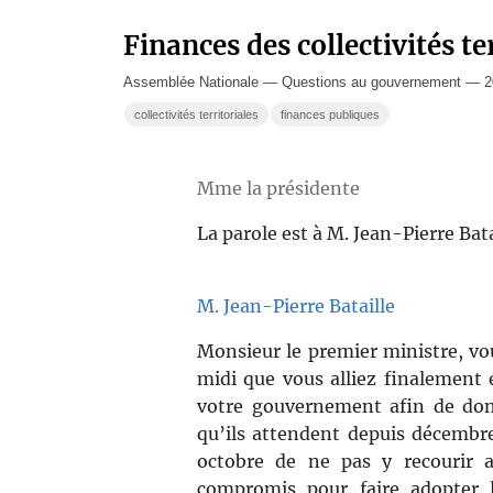
Finances des collectivités te
Assemblée Nationale — Questions au gouvernement — 20
collectivités territoriales
finances publiques
Mme la présidente
La parole est à M. Jean-Pierre Bata
M. Jean-Pierre Bataille
Monsieur le premier ministre, vo
midi que vous alliez finalement 
votre gouvernement afin de don
qu’ils attendent depuis décembre
octobre de ne pas y recourir 
compromis pour faire adopter 