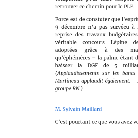
retrouver ce chemin pour le PLF.
Force est de constater que l’espri
9 décembre n’a pas survécu à l
reprise des travaux budgétaire
véritable concours Lépine d
adoptées grâce à des majo
qu’éphémères – la palme étant dé
baisser la DGF de 5 millia
(Applaudissements sur les banc
Martineau applaudit également. – 
groupe RN.)
M. Sylvain Maillard
C’est pourtant ce que vous avez vo