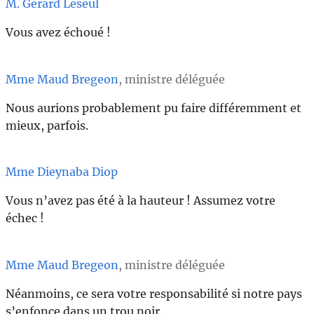
M. Gérard Leseul
Vous avez échoué !
Mme Maud Bregeon
, ministre déléguée
Nous aurions probablement pu faire différemment et
mieux, parfois.
Mme Dieynaba Diop
Vous n’avez pas été à la hauteur ! Assumez votre
échec !
Mme Maud Bregeon
, ministre déléguée
Néanmoins, ce sera votre responsabilité si notre pays
s’enfonce dans un trou noir…