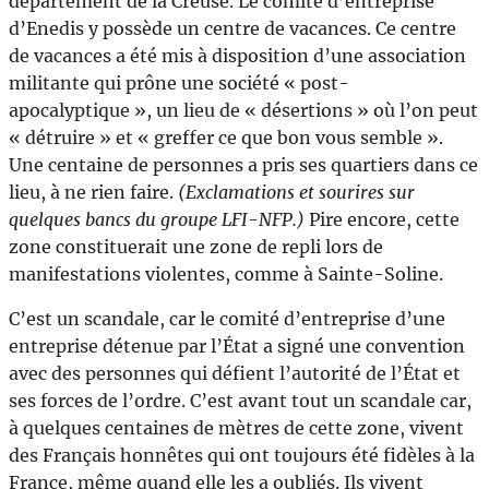
département de la Creuse. Le comité d’entreprise
d’Enedis y possède un centre de vacances. Ce centre
de vacances a été mis à disposition d’une association
militante qui prône une société « post-
apocalyptique », un lieu de « désertions » où l’on peut
« détruire » et « greffer ce que bon vous semble ».
Une centaine de personnes a pris ses quartiers dans ce
lieu, à ne rien faire.
(Exclamations et sourires sur
quelques bancs du groupe LFI-NFP.)
Pire encore, cette
zone constituerait une zone de repli lors de
manifestations violentes, comme à Sainte-Soline.
C’est un scandale, car le comité d’entreprise d’une
entreprise détenue par l’État a signé une convention
avec des personnes qui défient l’autorité de l’État et
ses forces de l’ordre. C’est avant tout un scandale car,
à quelques centaines de mètres de cette zone, vivent
des Français honnêtes qui ont toujours été fidèles à la
France, même quand elle les a oubliés. Ils vivent