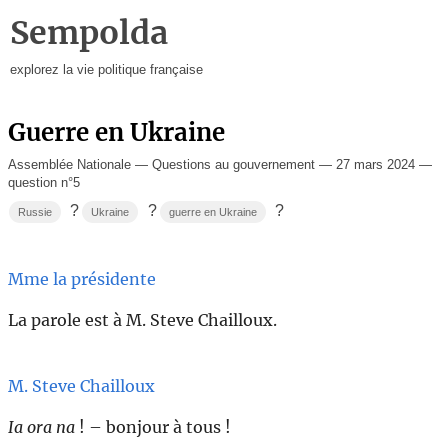
Sempolda
explorez la vie politique française
Guerre en Ukraine
Assemblée Nationale — Questions au gouvernement — 27 mars 2024 —
question n°5
?
?
?
Russie
Ukraine
guerre en Ukraine
Mme la présidente
La parole est à M. Steve Chailloux.
M. Steve Chailloux
Ia ora na
! – bonjour à tous !