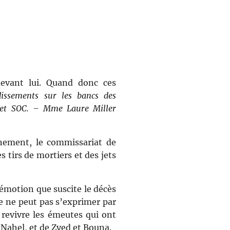
evant lui. Quand donc ces
dissements sur les bancs des
et SOC. – Mme Laure Miller
énement, le commissariat de
 tirs de mortiers et des jets
 l’émotion que suscite le décès
e ne peut pas s’exprimer par
 revivre les émeutes qui ont
 Nahel, et de Zyed et Bouna.