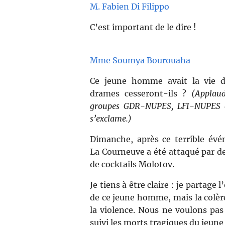
M. Fabien Di Filippo
C’est important de le dire !
Mme Soumya Bourouaha
Ce jeune homme avait la vie d
drames cesseront-ils ?
(Applau
groupes GDR-NUPES, LFI-NUPES 
s’exclame.)
Dimanche, après ce terrible év
La Courneuve a été attaqué par des
de cocktails Molotov.
Je tiens à être claire : je partage
de ce jeune homme, mais la colèr
la violence. Nous ne voulons pas
suivi les morts tragiques du jeune