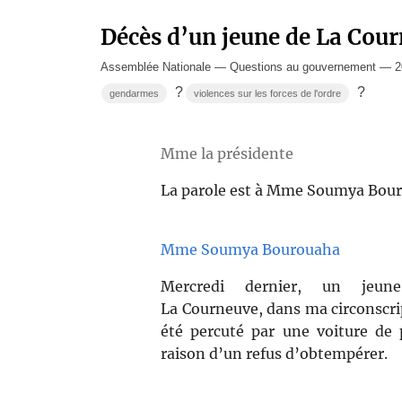
Décès d’un jeune de La Cou
Assemblée Nationale — Questions au gouvernement — 2
?
?
gendarmes
violences sur les forces de l'ordre
Mme la présidente
La parole est à Mme Soumya Bou
Mme Soumya Bourouaha
Mercredi dernier, un jeu
La Courneuve, dans ma circonscrip
été percuté par une voiture de p
raison d’un refus d’obtempérer.