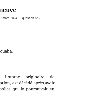
rneuve
0 mars 2024 — question n°6
rouaha.
ne homme originaire de
tion, est décédé après avoir
olice qui le poursuivait en