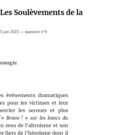
 Les Soulèvements de la
 juin 2023 — question n°9
ouwagie.
 des événements dramatiques
s pour les victimes et leur
ercier les secours et plus
(« Bravo ! » sur les bancs du
n sens de l’altruisme et son
e fiers de l’héroïsme dont il