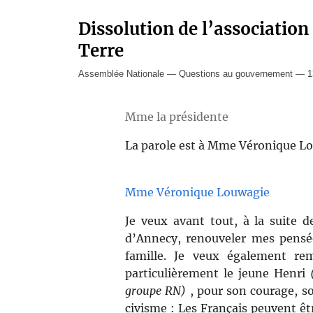
Dissolution de l’association
Terre
Assemblée Nationale — Questions au gouvernement — 13
Mme la présidente
La parole est à Mme Véronique L
Mme Véronique Louwagie
Je veux avant tout, à la suite
d’Annecy, renouveler mes pensée
famille. Je veux également rem
particulièrement le jeune Henri
groupe RN)
, pour son courage, so
civisme : Les Français peuvent êtr