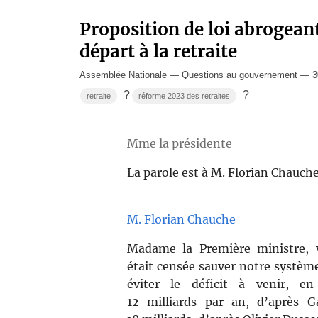
Proposition de loi abrogeant 
départ à la retraite
Assemblée Nationale — Questions au gouvernement — 3
?
?
retraite
réforme 2023 des retraites
Mme la présidente
La parole est à M. Florian Chauche
M. Florian Chauche
Madame la Première ministre, v
était censée sauver notre système 
éviter le déficit à venir, e
12 milliards par an, d’après G