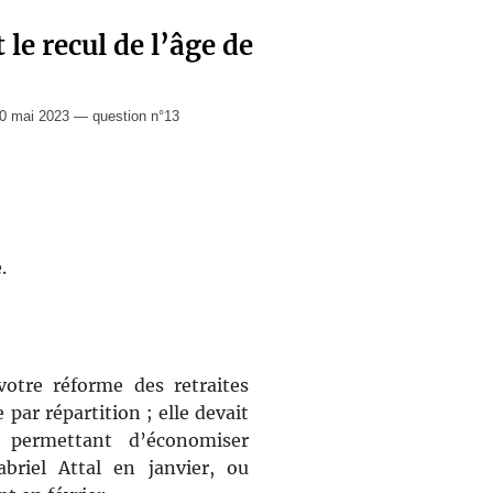
le recul de l’âge de
0 mai 2023 — question n°13
.
otre réforme des retraites
par répartition ; elle devait
n permettant d’économiser
abriel Attal en janvier, ou