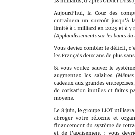
18 milliards, d’après Olivier Dusso
Aujourd’hui, la Cour des comp
entraînera un surcoût jusqu’à 
limité à 1 milliard en 2025 et à 7
(Applaudissements sur les bancs d
Vous deviez combler le déficit, c’e
les Français deux ans de plus san
Si vous voulez sauver le système 
augmentez les salaires
(Mêmes
cadeaux aux grandes entreprises,
de cotisation inutiles et faites p
moyens.
Le 8 juin, le groupe LIOT utiliser
abroger votre réforme et organ
financement du système de retrait
et de l’apaisement : vous devr