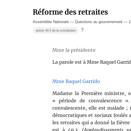
Réforme des retraites
Assemblée Nationale — Questions au gouvernement — 11 
?
article 49.3 de la constitution
Mme la présidente
La parole est à Mme Raquel Garrid
Mme Raquel Garrido
Madame la Première ministre, s
« période de convalescence ».
convalescente, elle est malade ; 
démocratiques et sociaux foulés au
les retraites qui a donné la fièvr
est à 49.3.
(Applaudissements s