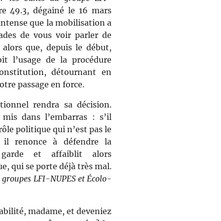
re 49.3, dégainé le 16 mars
intense que la mobilisation a
ades de vous voir parler de
lors que, depuis le début,
oit l’usage de la procédure
Constitution, détournant en
otre passage en force.
tionnel rendra sa décision.
 mis dans l’embarras : s’il
ôle politique qui n’est pas le
, il renonce à défendre la
arde et affaiblit alors
, qui se porte déjà très mal.
s groupes LFI-NUPES et Écolo-
abilité, madame, et deveniez