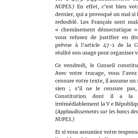
NUPES.)
En effet, c’est bien vot
dernier, qui a provoqué un mal si 
redoublé. Les Français sont mal
« cheminement démocratique » a
vous refusez de justifier en dr
prévue à l’article 47-1 de la 
réalité son usage pour organiser v
Ce vendredi, le Conseil constitu
Avec votre trucage, vous l’avez
censure votre texte, il assume un r
sien ; s’il ne le censure pas
Constitution dont il a la g
irrémédiablement la V e République
(Applaudissements sur les bancs de
NUPES.)
Et si vous assumiez votre respons