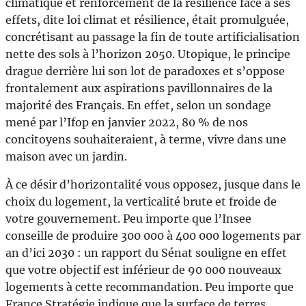
climatique et renforcement de la résilience face à ses
effets, dite loi climat et résilience, était promulguée,
concrétisant au passage la fin de toute artificialisation
nette des sols à l’horizon 2050. Utopique, le principe
drague derrière lui son lot de paradoxes et s’oppose
frontalement aux aspirations pavillonnaires de la
majorité des Français. En effet, selon un sondage
mené par l’Ifop en janvier 2022, 80 % de nos
concitoyens souhaiteraient, à terme, vivre dans une
maison avec un jardin.
À ce désir d’horizontalité vous opposez, jusque dans le
choix du logement, la verticalité brute et froide de
votre gouvernement. Peu importe que l’Insee
conseille de produire 300 000 à 400 000 logements par
an d’ici 2030 : un rapport du Sénat souligne en effet
que votre objectif est inférieur de 90 000 nouveaux
logements à cette recommandation. Peu importe que
France Stratégie indique que la surface de terres