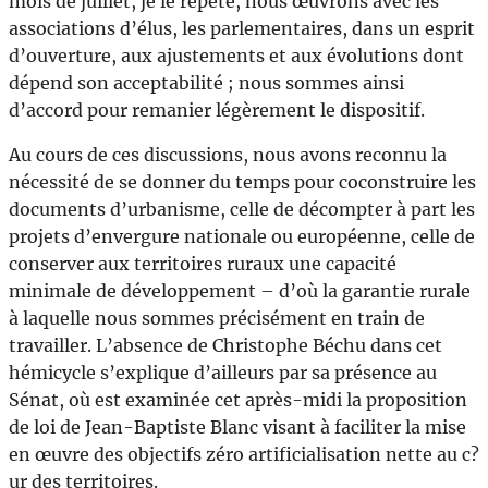
mois de juillet, je le répète, nous œuvrons avec les
associations d’élus, les parlementaires, dans un esprit
d’ouverture, aux ajustements et aux évolutions dont
dépend son acceptabilité ; nous sommes ainsi
d’accord pour remanier légèrement le dispositif.
Au cours de ces discussions, nous avons reconnu la
nécessité de se donner du temps pour coconstruire les
documents d’urbanisme, celle de décompter à part les
projets d’envergure nationale ou européenne, celle de
conserver aux territoires ruraux une capacité
minimale de développement – d’où la garantie rurale
à laquelle nous sommes précisément en train de
travailler. L’absence de Christophe Béchu dans cet
hémicycle s’explique d’ailleurs par sa présence au
Sénat, où est examinée cet après-midi la proposition
de loi de Jean-Baptiste Blanc visant à faciliter la mise
en œuvre des objectifs zéro artificialisation nette au c?
ur des territoires.