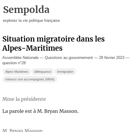
Sempolda
explorez la vie politique française
Situation migratoire dans les
Alpes-Maritimes
Assemblée Nationale — Questions au gouvernement — 28 février 2023 —
question n°28
Alpes-Maritimes
délinquance
immigration
mineurs non accompagnés (MNA)
Mme la présidente
La parole est à M. Bryan Masson.
M. Bryan Masson