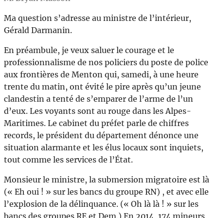
Ma question s’adresse au ministre de l’intérieur,
Gérald Darmanin.
En préambule, je veux saluer le courage et le
professionnalisme de nos policiers du poste de police
aux frontières de Menton qui, samedi, à une heure
trente du matin, ont évité le pire après qu’un jeune
clandestin a tenté de s’emparer de l’arme de l’un
d’eux. Les voyants sont au rouge dans les Alpes-
Maritimes. Le cabinet du préfet parle de chiffres
records, le président du département dénonce une
situation alarmante et les élus locaux sont inquiets,
tout comme les services de l’État.
Monsieur le ministre, la submersion migratoire est là
(« Eh oui ! » sur les bancs du groupe RN) , et avec elle
l’explosion de la délinquance. (« Oh là là ! » sur les
bancs des groupes RE et Dem.) En 2014, 174 mineurs