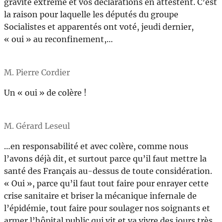
gravité extrême et vos déclarations en attestent. C’est
la raison pour laquelle les députés du groupe
Socialistes et apparentés ont voté, jeudi dernier,
« oui » au reconfinement,…
M. Pierre Cordier
Un « oui » de colère !
M. Gérard Leseul
…en responsabilité et avec colère, comme nous
l’avons déjà dit, et surtout parce qu’il faut mettre la
santé des Français au-dessus de toute considération.
« Oui », parce qu’il faut tout faire pour enrayer cette
crise sanitaire et briser la mécanique infernale de
l’épidémie, tout faire pour soulager nos soignants et
armer l’hôpital public qui vit et va vivre des jours très