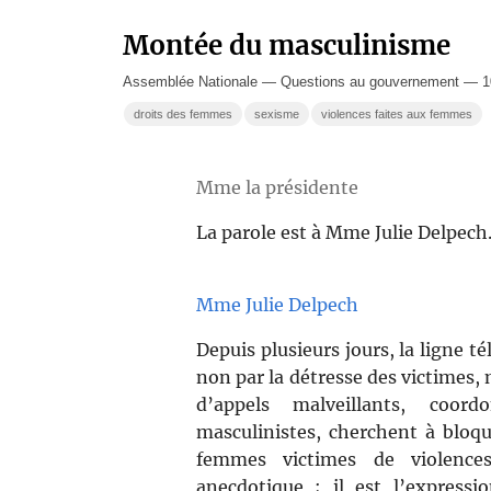
Montée du masculinisme
Assemblée Nationale — Questions au gouvernement — 10 
droits des femmes
sexisme
violences faites aux femmes
Mme la présidente
La parole est à Mme Julie Delpech
Mme Julie Delpech
Depuis plusieurs jours, la ligne t
non par la détresse des victimes, 
d’appels malveillants, coor
masculinistes, cherchent à bloqu
femmes victimes de violence
anecdotique ; il est l’express