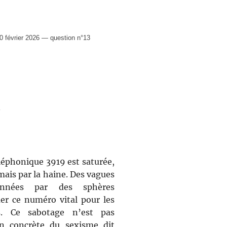
février 2026 — question n°13
.
éléphonique 3919 est saturée,
mais par la haine. Des vagues
données par des sphères
er ce numéro vital pour les
s. Ce sabotage n’est pas
ion concrète du sexisme dit