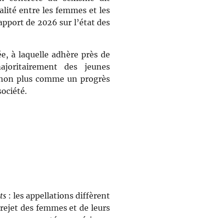
galité entre les femmes et les
port de 2026 sur l’état des
ée, à laquelle adhère près de
oritairement des jeunes
é non plus comme un progrès
ociété.
ts
: les appellations diffèrent
 rejet des femmes et de leurs