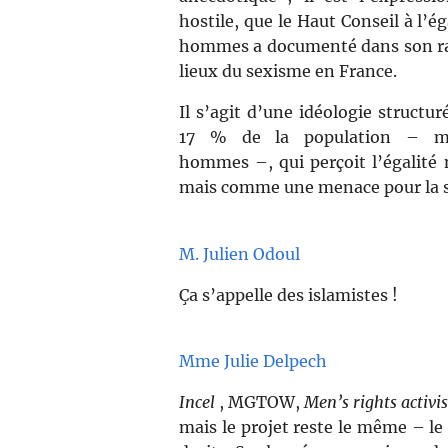
hostile, que le Haut Conseil à l’é
hommes a documenté dans son rap
lieux du sexisme en France.
Il s’agit d’une idéologie structur
17 % de la population – maj
hommes –, qui perçoit l’égalit
mais comme une menace pour la s
M. Julien Odoul
Ça s’appelle des islamistes !
Mme Julie Delpech
Incel
, MGTOW,
Men’s rights activis
mais le projet reste le même – le