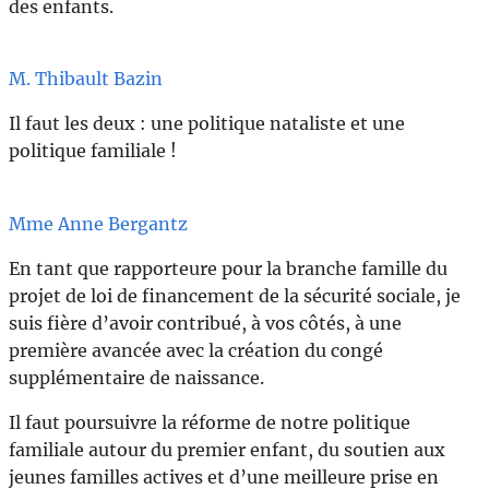
des enfants.
M. Thibault Bazin
Il faut les deux : une politique nataliste et une
politique familiale !
Mme Anne Bergantz
En tant que rapporteure pour la branche famille du
projet de loi de financement de la sécurité sociale, je
suis fière d’avoir contribué, à vos côtés, à une
première avancée avec la création du congé
supplémentaire de naissance.
Il faut poursuivre la réforme de notre politique
familiale autour du premier enfant, du soutien aux
jeunes familles actives et d’une meilleure prise en