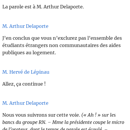
La parole est à M. Arthur Delaporte.
M. Arthur Delaporte
J’en conclus que vous n’exclurez pas l’ensemble des
étudiants étrangers non communautaires des aides
publiques au logement.
M. Hervé de Lépinau
Allez, ça continue !
M. Arthur Delaporte
Nous vous suivrons sur cette voie.
(« Ah ! »
sur
les
bancs
du
groupe
RN.
– Mme la présidente coupe le micro
de l’orateur, dont le temps de parole est écoulé. –