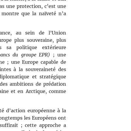
as une protection, c’est une
te montre que la naïveté n’a
ance, au sein de l’Union
rope plus souveraine, plus
 sa politique extérieure
bancs du groupe EPR)
; une
ine ; une Europe capable de
intes à la souveraineté des
diplomatique et stratégique
 des ambitions de prédation
raine et en Arctique, comme
té d’action européenne à la
longtemps les Européens ont
uffirait ; cette approche a