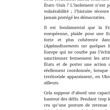
États-Unis ? L’isolement n’est p
vulnérabilité ; l’histoire récen
jamais protégé les démocraties.
Il est fondamental que la Fr
européenne, plaide pour une Eu
forte et plus cohérente dans
(Applaudissements sur quelques 
Europe qui ne courbe pas l’éch
sanctionner fermement les atte
États et de porter une action 
réellement coordonnée, lorsque
territoriale apparaissent, en Uk
ailleurs.
Cela suppose d’abord une capaci
hauteur des défis. Pendant trop 
cru qu’une posture de retenue s