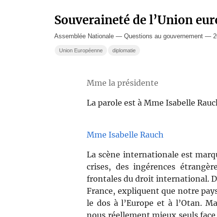
Souveraineté de l’Union eu
Assemblée Nationale — Questions au gouvernement — 20
Union Européenne
diplomatie
Mme la présidente
La parole est à Mme Isabelle Rauc
Mme Isabelle Rauch
La scène internationale est marqu
crises, des ingérences étrangè
frontales du droit international. 
France, expliquent que notre pays
le dos à l’Europe et à l’Otan. Ma
nous réellement mieux seuls face à