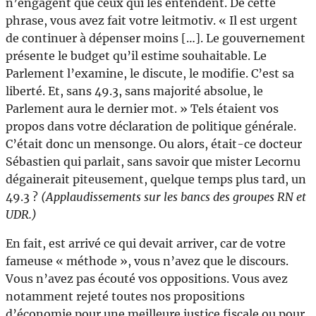
n’engagent que ceux qui les entendent. De cette
phrase, vous avez fait votre leitmotiv. « Il est urgent
de continuer à dépenser moins […]. Le gouvernement
présente le budget qu’il estime souhaitable. Le
Parlement l’examine, le discute, le modifie. C’est sa
liberté. Et, sans 49.3, sans majorité absolue, le
Parlement aura le dernier mot. » Tels étaient vos
propos dans votre déclaration de politique générale.
C’était donc un mensonge. Ou alors, était-ce docteur
Sébastien qui parlait, sans savoir que mister Lecornu
dégainerait piteusement, quelque temps plus tard, un
49.3 ?
(Applaudissements sur les bancs des groupes RN et
UDR.)
En fait, est arrivé ce qui devait arriver, car de votre
fameuse « méthode », vous n’avez que le discours.
Vous n’avez pas écouté vos oppositions. Vous avez
notamment rejeté toutes nos propositions
d’économie pour une meilleure justice fiscale ou pour