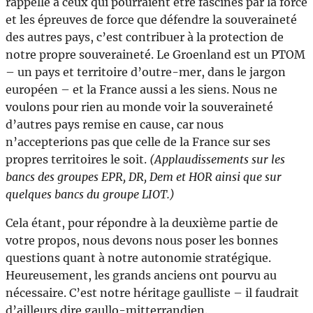
rappelle à ceux qui pourraient être fascinés par la force
et les épreuves de force que défendre la souveraineté
des autres pays, c’est contribuer à la protection de
notre propre souveraineté. Le Groenland est un PTOM
– un pays et territoire d’outre-mer, dans le jargon
européen – et la France aussi a les siens. Nous ne
voulons pour rien au monde voir la souveraineté
d’autres pays remise en cause, car nous
n’accepterions pas que celle de la France sur ses
propres territoires le soit.
(Applaudissements sur les
bancs des groupes EPR, DR, Dem et HOR ainsi que sur
quelques bancs du groupe LIOT.)
Cela étant, pour répondre à la deuxième partie de
votre propos, nous devons nous poser les bonnes
questions quant à notre autonomie stratégique.
Heureusement, les grands anciens ont pourvu au
nécessaire. C’est notre héritage gaulliste – il faudrait
d’ailleurs dire gaullo-mitterrandien.