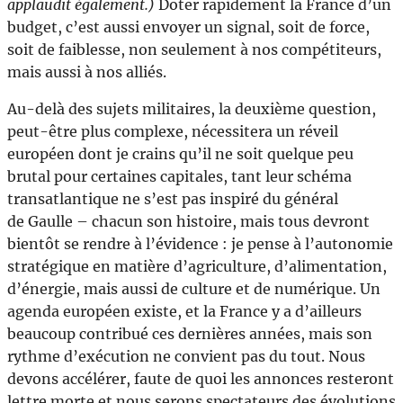
applaudit également.)
Doter rapidement la France d’un
budget, c’est aussi envoyer un signal, soit de force,
soit de faiblesse, non seulement à nos compétiteurs,
mais aussi à nos alliés.
Au-delà des sujets militaires, la deuxième question,
peut-être plus complexe, nécessitera un réveil
européen dont je crains qu’il ne soit quelque peu
brutal pour certaines capitales, tant leur schéma
transatlantique ne s’est pas inspiré du général
de Gaulle – chacun son histoire, mais tous devront
bientôt se rendre à l’évidence : je pense à l’autonomie
stratégique en matière d’agriculture, d’alimentation,
d’énergie, mais aussi de culture et de numérique. Un
agenda européen existe, et la France y a d’ailleurs
beaucoup contribué ces dernières années, mais son
rythme d’exécution ne convient pas du tout. Nous
devons accélérer, faute de quoi les annonces resteront
lettre morte et nous serons spectateurs des évolutions