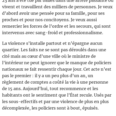
23 ans a été tué par balles dans une artère passante où
vivent et travaillent des milliers de personnes. Je veux
d’abord avoir une pensée pour sa famille, pour ses
proches et pour nos concitoyens. Je veux aussi
remercier les forces de l’ordre et les secours, qui sont
intervenus avec sang-froid et professionnalisme.
La violence s’installe partout et n’épargne aucun
quartier. Les faits ne se sont pas déroulés dans une
cité mais au cœur d’une ville où le ministre de
l’intérieur ne peut ignorer que le manque de policiers
nationaux se fait ressentir chaque jour. Cet acte n’est
pas le premier : il y a un peu plus d’un an, un
règlement de comptes a coûté la vie à une personne
de 15 ans. Aujourd’hui, tout recommence et les
habitants ont le sentiment que l’État recule. Usés par
les sous-effectifs et par une violence de plus en plus
décomplexée, les policiers sont à bout, épuisés.