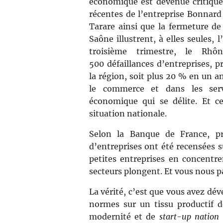
économique est devenue critique. 
récentes de l’entreprise Bonnard
Tarare ainsi que la fermeture de
Saône illustrent, à elles seules, 
troisième trimestre, le Rhô
500 défaillances d’entreprises, pr
la région, soit plus 20 % en un a
le commerce et dans les serv
économique qui se délite. Et cet
situation nationale.
Selon la Banque de France, pr
d’entreprises ont été recensées s
petites entreprises en concentre
secteurs plongent. Et vous nous pa
La vérité, c’est que vous avez dév
normes sur un tissu productif d
modernité et de
start-up nation
,