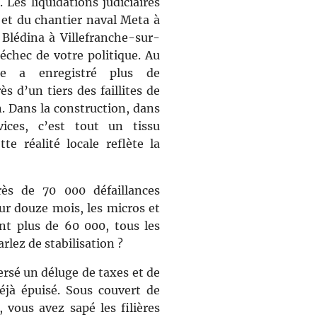
Les liquidations judiciaires
 et du chantier naval Meta à
 Blédina à Villefranche-sur-
l’échec de votre politique. Au
ne a enregistré plus de
ès d’un tiers des faillites de
n. Dans la construction, dans
ices, c’est tout un tissu
te réalité locale reflète la
ès de 70 000 défaillances
ur douze mois, les micros et
nt plus de 60 000, tous les
rlez de stabilisation ?
ersé un déluge de taxes et de
éjà épuisé. Sous couvert de
 vous avez sapé les filières