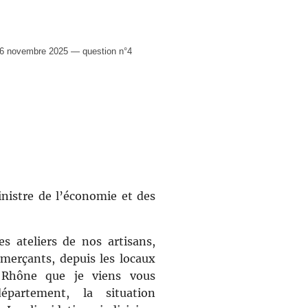
6 novembre 2025 — question n°4
nistre de l’économie et des
es ateliers de nos artisans,
merçants, depuis les locaux
 Rhône que je viens vous
partement, la situation