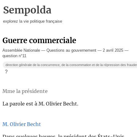
Sempolda
explorez la vie politique française
Guerre commerciale
Assemblée Nationale — Questions au gouvernement — 2 avril 2025 —
question n°11
direction générale de la concurrence, de la consommation et de la répression des fra
?
Mme la présidente
La parole est à M. Olivier Becht.
M. Olivier Becht
Dans quelques heures, le président des États-Unis