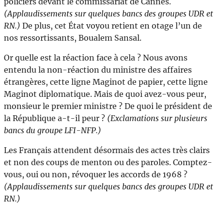
policiers devant le commissariat de Cannes.
(Applaudissements sur quelques bancs des groupes UDR et
RN.)
De plus, cet État voyou retient en otage l’un de
nos ressortissants, Boualem Sansal.
Or quelle est la réaction face à cela ? Nous avons
entendu la non-réaction du ministre des affaires
étrangères, cette ligne Maginot de papier, cette ligne
Maginot diplomatique. Mais de quoi avez-vous peur,
monsieur le premier ministre ? De quoi le président de
la République a-t-il peur ?
(Exclamations sur plusieurs
bancs du groupe LFI-NFP.)
Les Français attendent désormais des actes très clairs
et non des coups de menton ou des paroles. Comptez-
vous, oui ou non, révoquer les accords de 1968 ?
(Applaudissements sur quelques bancs des groupes UDR et
RN.)