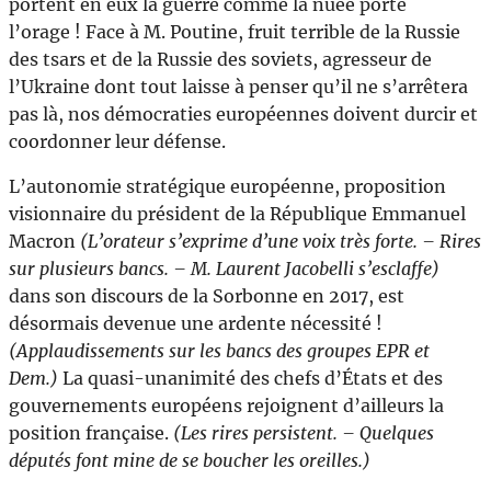
portent en eux la guerre comme la nuée porte
l’orage ! Face à M. Poutine, fruit terrible de la Russie
des tsars et de la Russie des soviets, agresseur de
l’Ukraine dont tout laisse à penser qu’il ne s’arrêtera
pas là, nos démocraties européennes doivent durcir et
coordonner leur défense.
L’autonomie stratégique européenne, proposition
visionnaire du président de la République Emmanuel
Macron
(L’orateur s’exprime d’une voix très forte. – Rires
sur plusieurs bancs. – M. Laurent Jacobelli s’esclaffe)
dans son discours de la Sorbonne en 2017, est
désormais devenue une ardente nécessité !
(Applaudissements
sur les bancs des groupes EPR et
Dem.)
La quasi-unanimité des chefs d’États et des
gouvernements européens rejoignent d’ailleurs la
position française.
(Les rires persistent. – Quelques
députés font mine de se boucher les oreilles.)