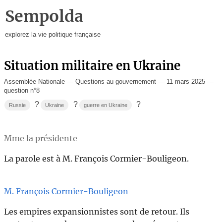
Sempolda
explorez la vie politique française
Situation militaire en Ukraine
Assemblée Nationale — Questions au gouvernement — 11 mars 2025 —
question n°8
?
?
?
Russie
Ukraine
guerre en Ukraine
Mme la présidente
La parole est à M. François Cormier-Bouligeon.
M. François Cormier-Bouligeon
Les empires expansionnistes sont de retour. Ils