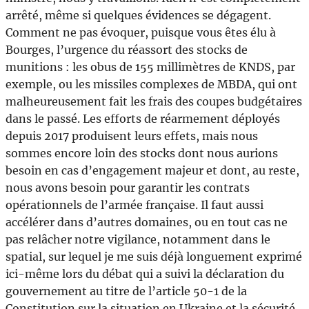
arrêté, même si quelques évidences se dégagent.
Comment ne pas évoquer, puisque vous êtes élu à
Bourges, l’urgence du réassort des stocks de
munitions : les obus de 155 millimètres de KNDS, par
exemple, ou les missiles complexes de MBDA, qui ont
malheureusement fait les frais des coupes budgétaires
dans le passé. Les efforts de réarmement déployés
depuis 2017 produisent leurs effets, mais nous
sommes encore loin des stocks dont nous aurions
besoin en cas d’engagement majeur et dont, au reste,
nous avons besoin pour garantir les contrats
opérationnels de l’armée française. Il faut aussi
accélérer dans d’autres domaines, ou en tout cas ne
pas relâcher notre vigilance, notamment dans le
spatial, sur lequel je me suis déjà longuement exprimé
ici-même lors du débat qui a suivi la déclaration du
gouvernement au titre de l’article 50-1 de la
Constitution sur la situation en Ukraine et la sécurité