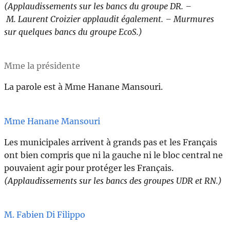
(Applaudissements sur les bancs du groupe DR. –
M. Laurent Croizier applaudit également. – Murmures
sur quelques bancs du groupe EcoS.)
Mme la présidente
La parole est à Mme Hanane Mansouri.
Mme Hanane Mansouri
Les municipales arrivent à grands pas et les Français
ont bien compris que ni la gauche ni le bloc central ne
pouvaient agir pour protéger les Français.
(Applaudissements sur les bancs des groupes UDR et RN.)
M. Fabien Di Filippo