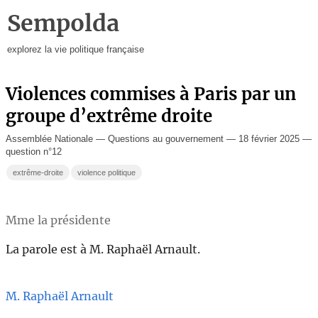
Sempolda
explorez la vie politique française
Violences commises à Paris par un
groupe d’extrême droite
Assemblée Nationale — Questions au gouvernement — 18 février 2025 —
question n°12
extrême-droite
violence politique
Mme la présidente
La parole est à M. Raphaël Arnault.
M. Raphaël Arnault