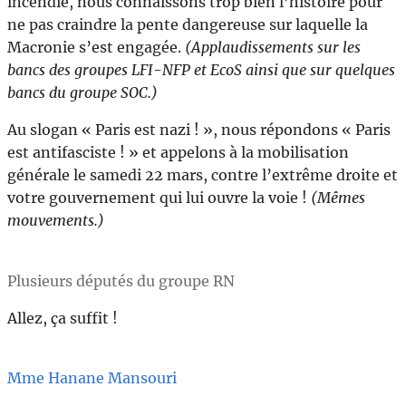
incendié, nous connaissons trop bien l’histoire pour
ne pas craindre la pente dangereuse sur laquelle la
Macronie s’est engagée.
(Applaudissements sur les
bancs des groupes LFI-NFP et EcoS ainsi que sur quelques
bancs du groupe SOC.)
Au slogan « Paris est nazi ! », nous répondons « Paris
est antifasciste ! » et appelons à la mobilisation
générale le samedi 22 mars, contre l’extrême droite et
votre gouvernement qui lui ouvre la voie !
(Mêmes
mouvements.)
Plusieurs députés du groupe RN
Allez, ça suffit !
Mme Hanane Mansouri