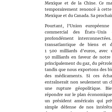
Mexique et de la Chine. Ce ma
temporairement renoncé à cette
Mexique et du Canada. Sa prochain
Pourtant, l’Union européenne 
commercial des États-Unis
profondément interconnectée
transatlantique de biens et 
1 500 milliards d’euros, avec
50 milliards en faveur de notr
principalement du gaz, du pétrole
tandis que nous exportons des bi
des médicaments. Si ces échan
entraînerait non seulement un 
une rupture géopolitique. B
répondre sur le plan économique
un président américain qui priv
simple défense de nos intérêts