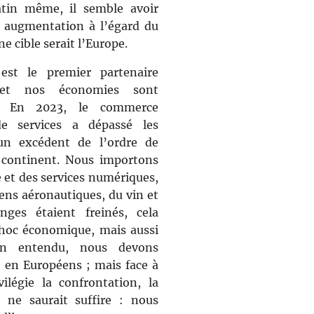
tin même, il semble avoir
 augmentation à l’égard du
e cible serait l’Europe.
est le premier partenaire
 et nos économies sont
s. En 2023, le commerce
de services a dépassé les
 un excédent de l’ordre de
e continent. Nous importons
 et des services numériques,
ens aéronautiques, du vin et
ges étaient freinés, cela
choc économique, mais aussi
ien entendu, nous devons
 en Européens ; mais face à
ilégie la confrontation, la
 ne saurait suffire : nous