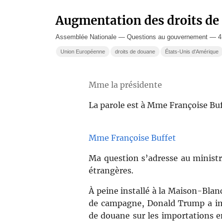
Augmentation des droits de
Assemblée Nationale — Questions au gouvernement — 4 f
Union Européenne
droits de douane
États-Unis d'Amérique
Mme la présidente
La parole est à Mme Françoise Buf
Mme Françoise Buffet
Ma question s’adresse au ministre
étrangères.
À peine installé à la Maison-Blan
de campagne, Donald Trump a im
de douane sur les importations 