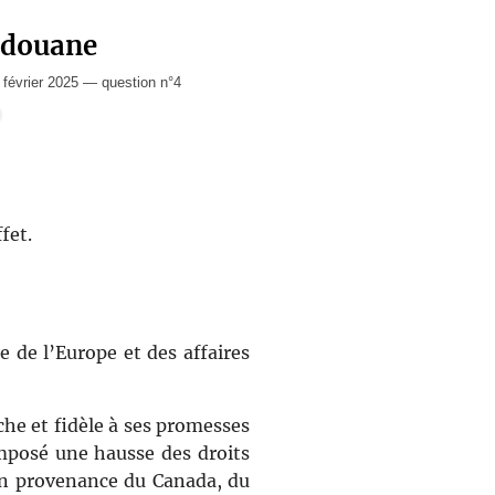
 douane
évrier 2025 — question n°4
fet.
 de l’Europe et des affaires
che et fidèle à ses promesses
posé une hausse des droits
en provenance du Canada, du