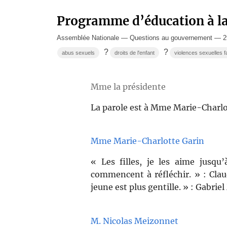
Programme d’éducation à la 
Assemblée Nationale — Questions au gouvernement — 29
?
?
abus sexuels
droits de l'enfant
violences sexuelles f
Mme la présidente
La parole est à Mme Marie-Charlo
Mme Marie-Charlotte Garin
« Les filles, je les aime jusqu’
commencent à réfléchir. » : Claud
jeune est plus gentille. » : Gabrie
M. Nicolas Meizonnet