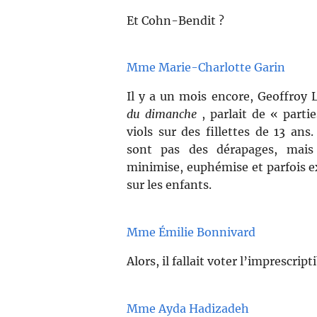
Et Cohn-Bendit ?
Mme Marie-Charlotte Garin
Il y a un mois encore, Geoffroy 
du dimanche
, parlait de « parti
viols sur des fillettes de 13 an
sont pas des dérapages, mais 
minimise, euphémise et parfois ex
sur les enfants.
Mme Émilie Bonnivard
Alors, il fallait voter l’imprescripti
Mme Ayda Hadizadeh