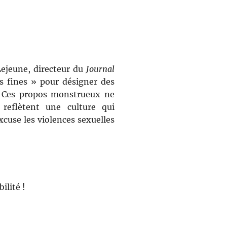
Lejeune, directeur du
Journal
es fines » pour désigner des
s. Ces propos monstrueux ne
reflètent une culture qui
cuse les violences sexuelles
bilité !