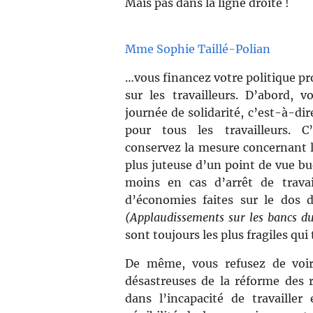
Mais pas dans la ligne droite !
Mme Sophie Taillé-Polian
…vous financez votre politique p
sur les travailleurs. D’abord,
journée de solidarité, c’est-à-di
pour tous les travailleurs. C
conservez la mesure concernant l
plus juteuse d’un point de vue bu
moins en cas d’arrêt de travai
d’économies faites sur le dos 
(Applaudissements sur les bancs d
sont toujours les plus fragiles qui
De même, vous refusez de voir
désastreuses de la réforme des r
dans l’incapacité de travailler