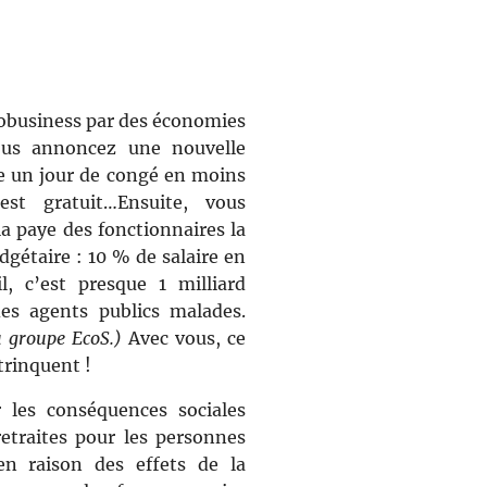
robusiness par des économies
 vous annoncez une nouvelle
re un jour de congé en moins
’est gratuit…Ensuite, vous
a paye des fonctionnaires la
dgétaire : 10 % de salaire en
l, c’est presque 1 milliard
des agents publics malades.
u groupe EcoS.)
Avec vous, ce
 trinquent !
 les conséquences sociales
etraites pour les personnes
 en raison des effets de la