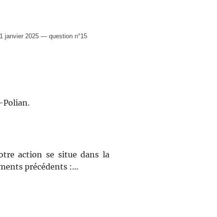
 janvier 2025 — question n°15
-Polian.
tre action se situe dans la
ements précédents :…