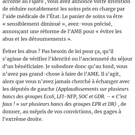
accordé au
Figaro
, vous avez annoncé votre intention
de réduire notablement les soins pris en charge par
l’aide médicale de l’État. Le panier de soins va être
« sensiblement diminué », avez-vous précisé,
annonçant une réforme de l’AME pour « éviter les
abus et les détournements ».
Éviter les abus ? Pas besoin de loi pour ça, qu’il
s’agisse de vérifier l’identité ou l’ancienneté du séjour
d’un bénéficiaire. Je subodore donc qu’au fond, vous
n’avez pas grand-chose à faire de l’AME. Il s’agit,
alors que vous n’avez jamais cherché à échanger avec
les députés de gauche
(Applaudissements sur plusieurs
bancs des groupes EcoS, LFI-NFP, SOC et GDR. – « C’est
faux ! » sur plusieurs bancs des groupes EPR et DR)
, de
donner, au mépris de vos convictions, des gages à
l’extrême droite.