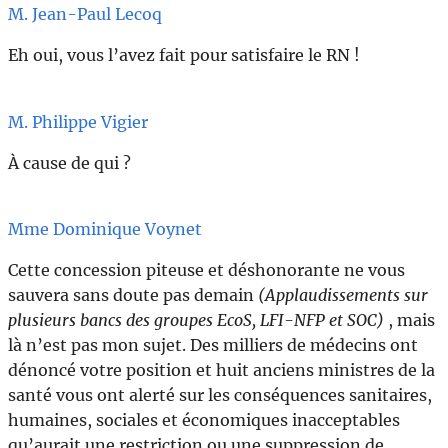
M. Jean-Paul Lecoq
Eh oui, vous l’avez fait pour satisfaire le RN !
M. Philippe Vigier
À cause de qui ?
Mme Dominique Voynet
Cette concession piteuse et déshonorante ne vous
sauvera sans doute pas demain
(Applaudissements sur
plusieurs bancs des groupes EcoS, LFI-NFP et SOC)
, mais
là n’est pas mon sujet. Des milliers de médecins ont
dénoncé votre position et huit anciens ministres de la
santé vous ont alerté sur les conséquences sanitaires,
humaines, sociales et économiques inacceptables
qu’aurait une restriction ou une suppression de