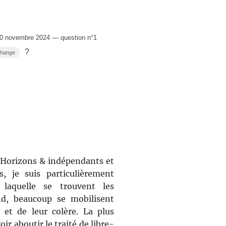
0 novembre 2024 — question n°1
?
échange
Horizons & indépendants et
, je suis particulièrement
 laquelle se trouvent les
nd, beaucoup se mobilisent
 et de leur colère. La plus
ir aboutir le traité de libre-