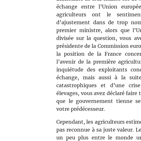
échange entre l’Union europé
agriculteurs ont le sentime
d’ajustement dans de trop nom
premier ministre, alors que l’
divisée sur la question, vous a
présidente de la Commission europ
la position de la France conce
l’avenir de la première agricultu
inquiétude des exploitants con
échange, mais aussi à la suit
catastrophiques et d’une cris
élevages, vous avez déclaré faire
que le gouvernement tienne s
votre prédécesseur.
Cependant, les agriculteurs estim
pas reconnue à sa juste valeur. L
un peu plus entre le monde ur