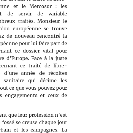
enne et le Mercosur : les
nt de servir de variable
breux traités. Monsieur le
Union européenne se trouve
vez de nouveau rencontré la
éenne pour lui faire part de
rnant ce dossier vital pour
re d’Europe. Face à la juste
cernant ce traité de libre-
e d’une année de récoltes
e sanitaire qui décime les
 tout ce que vous pouvez pour
es engagements et ceux de
ent que leur profession n’est
e fossé se creuse chaque jour
bain et les campagnes. La