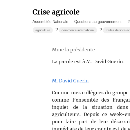
Crise agricole
Assemblée Nationale — Questions au gouvernement — 2
?
?
agriculture
commerce international
traités de libre-
Mme la présidente
La parole est à M. David Guerin.
M. David Guerin
Comme mes collègues du groupe 
comme l’ensemble des Français
inquiet de la situation dans
agriculteurs. Depuis ce week-e
pour faire part de leur désarroi
immédiate de leur crainte est de vo