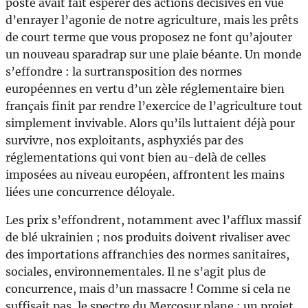
poste avait fait espérer des actions décisives en vue
d’enrayer l’agonie de notre agriculture, mais les prêts
de court terme que vous proposez ne font qu’ajouter
un nouveau sparadrap sur une plaie béante. Un monde
s’effondre : la surtransposition des normes
européennes en vertu d’un zèle réglementaire bien
français finit par rendre l’exercice de l’agriculture tout
simplement invivable. Alors qu’ils luttaient déjà pour
survivre, nos exploitants, asphyxiés par des
réglementations qui vont bien au-delà de celles
imposées au niveau européen, affrontent les mains
liées une concurrence déloyale.
Les prix s’effondrent, notamment avec l’afflux massif
de blé ukrainien ; nos produits doivent rivaliser avec
des importations affranchies des normes sanitaires,
sociales, environnementales. Il ne s’agit plus de
concurrence, mais d’un massacre ! Comme si cela ne
suffisait pas, le spectre du Mercosur plane : un projet