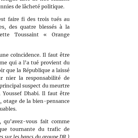
ennies de lâcheté politique.
st faire fi des trois tués au
es, des quatre blessés à la
ette Toussaint « Orange
ne coïncidence. Il faut être
me qui a l’a tué provient du
ir que la République a laissé
r nier la responsabilité de
principal suspect du meurtre
 Youssef Dhabi. Il faut être
e, otage de la bien-pensance
uables.
, qu’avez-vous fait comme
que tournante du trafic de
 sur les bancs du groupe DR.)