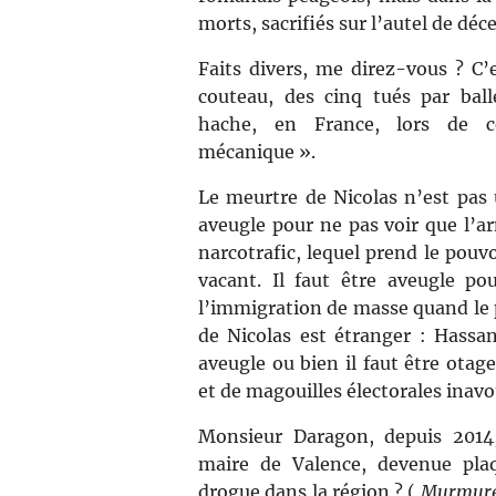
morts, sacrifiés sur l’autel de déc
Faits divers, me direz-vous ? C’e
couteau, des cinq tués par ball
hache, en France, lors de c
mécanique ».
Le meurtre de Nicolas n’est pas u
aveugle pour ne pas voir que l’ar
narcotrafic, lequel prend le pouvo
vacant. Il faut être aveugle pou
l’immigration de masse quand le 
de Nicolas est étranger : Hassan
aveugle ou bien il faut être otag
et de magouilles électorales inavo
Monsieur Daragon, depuis 2014
maire de Valence, devenue pla
drogue dans la région ? (
Murmures