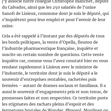
j’y associe notre collègue Christophe Blanchet, député
du Calvados, ainsi que les 250 salariés de l’usine
Sanofi de Lisieux, commune dont je suis le député, qui
s’inquiètent pour leur emploi et pour l’avenir de leur
usine.
Cela a été rappelé à l’instant par des députés de tous
les bords politiques, la vente d’Opella, fleuron de
l’industrie pharmaceutique française, inquiète et
suscite un certain nombre de questions. Cette vente
inquiète car, comme vous l’avez constaté hier en vous
rendant rapidement à Lisieux avec le ministre de
l’industrie, le territoire dont je suis le député a le
souvenir d’entreprises rentables, rachetées puis
fermées – autant de drames sociaux et familiaux. Il a
aussi le souvenir d’engagements pris et non tenus, de
promesses faites et non respectées. Ce territoire porte
les stigmates des rachats pleins d’espoir et des
fermetures brutales de Wonder, Plysorol, Moulinex ou