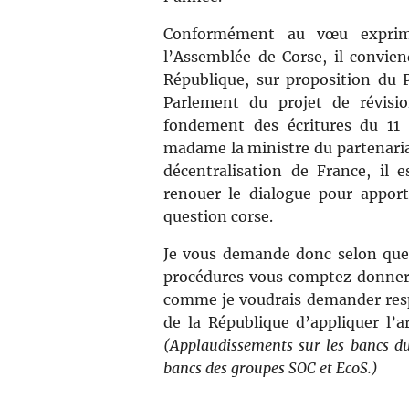
Conformément au vœu exprim
l’Assemblée de Corse, il convien
République, sur proposition du P
Parlement du projet de révisio
fondement des écritures du 11
madame la ministre du partenariat 
décentralisation de France, il
renouer le dialogue pour apporte
question corse.
Je vous demande donc selon quel 
procédures vous comptez donner 
comme je voudrais demander res
de la République d’appliquer l’ar
(Applaudissements sur les bancs d
bancs des groupes SOC et EcoS.)