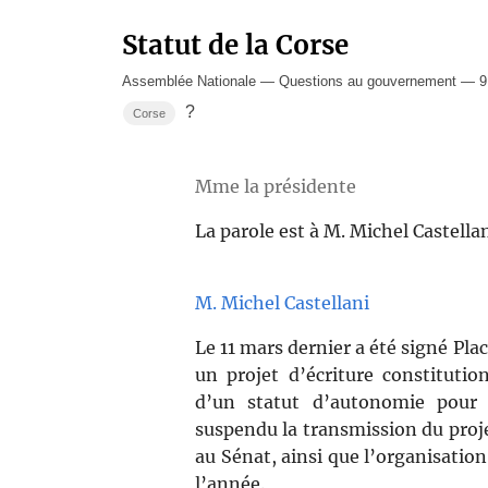
Statut de la Corse
Assemblée Nationale — Questions au gouvernement — 9 
?
Corse
Mme la présidente
La parole est à M. Michel Castellan
M. Michel Castellani
Le 11 mars dernier a été signé Pla
un projet d’écriture constitutio
d’un statut d’autonomie pour 
suspendu la transmission du proje
au Sénat, ainsi que l’organisation
l’année.