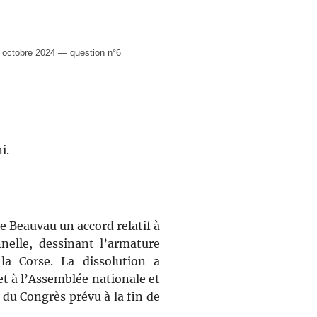
octobre 2024 — question n°6
i.
ce Beauvau un accord relatif à
nnelle, dessinant l’armature
la Corse. La dissolution a
t à l’Assemblée nationale et
 du Congrès prévu à la fin de