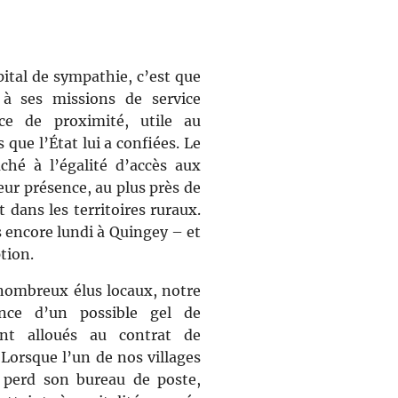
pital de sympathie, c’est que
 à ses missions de service
ice de proximité, utile au
 que l’État lui a confiées. Le
ché à l’égalité d’accès aux
 leur présence, au plus près de
 dans les territoires ruraux.
s encore lundi à Quingey – et
tion.
ombreux élus locaux, notre
once d’un possible gel de
ent alloués au contrat de
 Lorsque l’un de nos villages
l perd son bureau de poste,