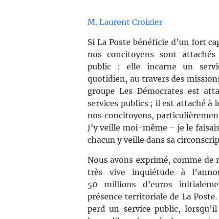
M. Laurent Croizier
Si La Poste bénéficie d’un fort ca
nos concitoyens sont attachés
public : elle incarne un serv
quotidien, au travers des missions
groupe Les Démocrates est atta
services publics ; il est attaché à
nos concitoyens, particulièrement
J’y veille moi-même – je le faisai
chacun y veille dans sa circonscrip
Nous avons exprimé, comme de n
très vive inquiétude à l’ann
50 millions d’euros initialem
présence territoriale de La Poste.
perd un service public, lorsqu’i