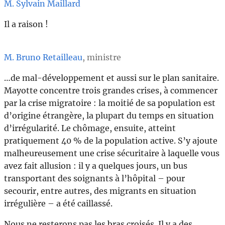
M. Sylvain Maillard
Il a raison !
M. Bruno Retailleau
, ministre
…de mal-développement et aussi sur le plan sanitaire.
Mayotte concentre trois grandes crises, à commencer
par la crise migratoire : la moitié de sa population est
d’origine étrangère, la plupart du temps en situation
d’irrégularité. Le chômage, ensuite, atteint
pratiquement 40 % de la population active. S’y ajoute
malheureusement une crise sécuritaire à laquelle vous
avez fait allusion : il y a quelques jours, un bus
transportant des soignants à l’hôpital – pour
secourir, entre autres, des migrants en situation
irrégulière – a été caillassé.
Nous ne resterons pas les bras croisés. Il y a des