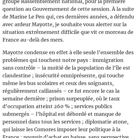
groupe Rassemblement national, pour la première
question au Gouvernement de cette session. À la suite
de Marine Le Pen qui, ces dernières années, a défendu
avec ardeur Mayotte, je souhaite vous alerter sur la
situation extrêmement difficile que vit ce morceau de
France au-delà des mers.
Mayotte condense en effet à elle seule l’ensemble des
problèmes qui touchent notre pays : immigration
sans contrôle – la moitié de la population de l’île est
clandestine ; insécurité omniprésente, qui touche
même les bus scolaires et ceux des soignants,
régulièrement caillassés – ce fut encore le cas la
semaine dernière ; prison surpeuplée, où le taux
d’occupation atteint 260 % ; services publics
submergés – l’hôpital est débordé et manque de
personnel dans tous les services ; diplomatie atone,
qui laisse les Comores imposer leur politique à la
France ; pouvoir d’achat en baisse, sans perspective