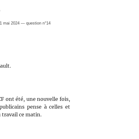
F
1 mai 2024 — question n°14
ault.
F ont été, une nouvelle fois,
ublicains pense à celles et
 travail ce matin.