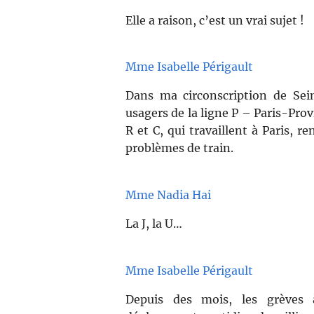
Elle a raison, c’est un vrai sujet !
Mme Isabelle Périgault
Dans ma circonscription de Se
usagers de la ligne P – Paris-Prov
R et C, qui travaillent à Paris, 
problèmes de train.
Mme Nadia Hai
La J, la U…
Mme Isabelle Périgault
Depuis des mois, les grèves à