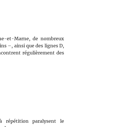
ine-et-Marne, de nombreux
ins –, ainsi que des lignes D,
rencontrent régulièrement des
 répétition paralysent le