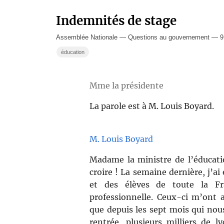
Indemnités de stage
Assemblée Nationale — Questions au gouvernement — 9 a
éducation
Mme la présidente
La parole est à M. Louis Boyard.
M. Louis Boyard
Madame la ministre de l’éducatio
croire ! La semaine dernière, j’ai
et des élèves de toute la Fra
professionnelle. Ceux-ci m’ont
que depuis les sept mois qui nou
rentrée, plusieurs milliers de l