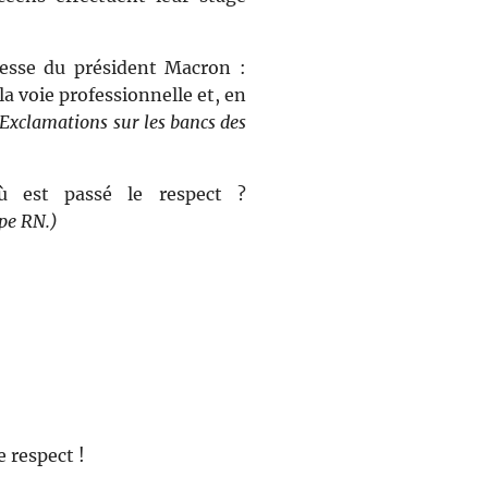
messe du président Macron :
la voie professionnelle et, en
Exclamations sur les bancs des
ù est passé le respect ?
pe RN.)
e respect !