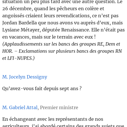
situation un peu plus tard avec une autre question. Le
26 décembre, quand les pêcheurs en colère et
angoissés criaient leurs revendications, ce n’est pas
Jordan Bardella que nous avons vu auprès d’eux, mais
Lysiane Métayer, députée Renaissance. Elle n’était pas
en vacances, mais sur le terrain avec eux !
(Applaudissements sur les bancs des groupes RE, Dem et
HOR. – Exclamations sur plusieurs bancs des groupes RN
et LFI-NUPES.)
M. Jocelyn Dessigny
Qu’avez-vous fait depuis sept ans ?
M. Gabriel Attal
, Premier ministre
En échangeant avec les représentants de nos
agriculteurs, j’ai abordé certains des grands sujets que