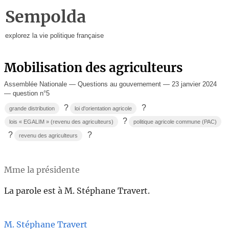
Sempolda
explorez la vie politique française
Mobilisation des agriculteurs
Assemblée Nationale — Questions au gouvernement — 23 janvier 2024
— question n°5
?
?
grande distribution
loi d'orientation agricole
?
lois « EGALIM » (revenu des agriculteurs)
politique agricole commune (PAC)
?
?
revenu des agriculteurs
Mme la présidente
La parole est à M. Stéphane Travert.
M. Stéphane Travert