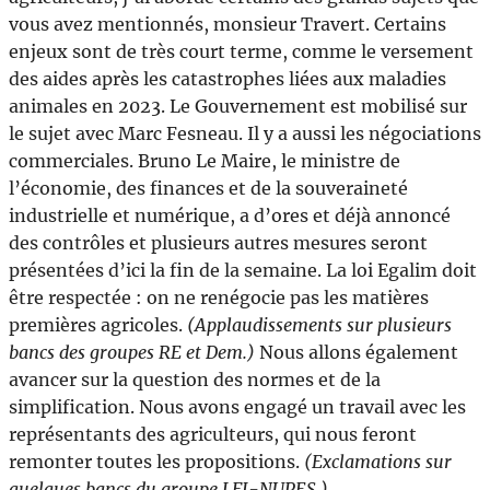
vous avez mentionnés, monsieur Travert. Certains
enjeux sont de très court terme, comme le versement
des aides après les catastrophes liées aux maladies
animales en 2023. Le Gouvernement est mobilisé sur
le sujet avec Marc Fesneau. Il y a aussi les négociations
commerciales. Bruno Le Maire, le ministre de
l’économie, des finances et de la souveraineté
industrielle et numérique, a d’ores et déjà annoncé
des contrôles et plusieurs autres mesures seront
présentées d’ici la fin de la semaine. La loi Egalim doit
être respectée : on ne renégocie pas les matières
premières agricoles.
(Applaudissements sur plusieurs
bancs des groupes RE et Dem.)
Nous allons également
avancer sur la question des normes et de la
simplification. Nous avons engagé un travail avec les
représentants des agriculteurs, qui nous feront
remonter toutes les propositions.
(Exclamations sur
quelques bancs du groupe LFI-NUPES.)