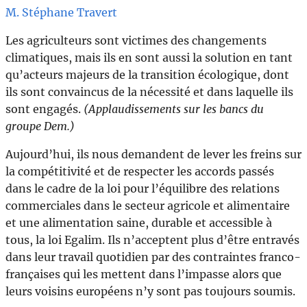
M. Stéphane Travert
Les agriculteurs sont victimes des changements
climatiques, mais ils en sont aussi la solution en tant
qu’acteurs majeurs de la transition écologique, dont
ils sont convaincus de la nécessité et dans laquelle ils
sont engagés.
(Applaudissements sur les bancs du
groupe Dem.)
Aujourd’hui, ils nous demandent de lever les freins sur
la compétitivité et de respecter les accords passés
dans le cadre de la loi pour l’équilibre des relations
commerciales dans le secteur agricole et alimentaire
et une alimentation saine, durable et accessible à
tous, la loi Egalim. Ils n’acceptent plus d’être entravés
dans leur travail quotidien par des contraintes franco-
françaises qui les mettent dans l’impasse alors que
leurs voisins européens n’y sont pas toujours soumis.