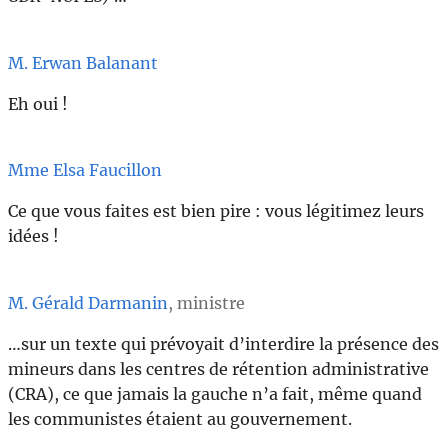
M. Erwan Balanant
Eh oui !
Mme Elsa Faucillon
Ce que vous faites est bien pire : vous légitimez leurs
idées !
M. Gérald Darmanin
, ministre
…sur un texte qui prévoyait d’interdire la présence des
mineurs dans les centres de rétention administrative
(CRA), ce que jamais la gauche n’a fait, même quand
les communistes étaient au gouvernement.