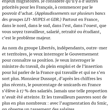
enjeux migratoires. Je considère qu’il y a d’autres
priorités pour les Français, à commencer par le
pouvoir d’achat.
(Applaudissements sur plusieurs bancs
des groupes LFI-NUPES et GDR.)
Partout en France,
dans le nord, dans le sud, dans l’est, dans l’ouest, que
vous soyez travailleur, salarié, retraité ou étudiant,
c’est le problème majeur.
Au nom du groupe Libertés, indépendants, outre-mer
et territoires, je veux interroger le Gouvernement
pour connaître sa position. Je veux interroger le
ministre du travail, du plein emploi et de l’insertion
pour lui parler de la France qui travaille et qui ne s’en
sort plus. Monsieur Dussopt, d’après les chiffres les
plus récents, le pourcentage de smicards en France
s’élève à 17 % des salariés. Jamais une telle proportion
n’avait été atteinte. Et les travailleurs pauvres sont de
plus en plus nombreux : avec l’augmentation du Smic,
on observe un tassement des salaires.