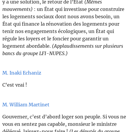
y a une solution, le retour de l’État
(Mêmes
mouvements)
: un État qui investisse pour construire
les logements sociaux dont nous avons besoin, un
État qui finance la rénovation des logements pour
tenir nos engagements écologiques, un État qui
régule les loyers et le foncier pour garantir un
logement abordable.
(Applaudissements sur plusieurs
bancs du groupe LFI-NUPES.)
M. Inaki Echaniz
C’est vrai !
M. William Martinet
Gouverner, c’est d’abord loger son peuple. Si vous ne
vous en sentez pas capable, monsieur le ministre
délégué, laissez-nous faire !
(Les députés du groupe