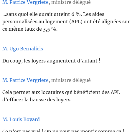
M. Patrice Vergriete
, ministre délégué
…sans quoi elle aurait atteint 6 %. Les aides
personnalisées au logement (APL) ont été alignées sur
ce même taux de 3,5 %.
M. Ugo Bernalicis
Du coup, les loyers augmentent d’autant !
M. Patrice Vergriete
, ministre délégué
Cela permet aux locataires qui bénéficient des APL
d’effacer la hausse des loyers.
M. Louis Boyard
Ce n’est pas vrai ! On ne peut pas mentir comme ça !