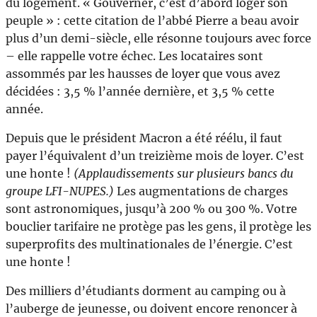
du logement. « Gouverner, c’est d’abord loger son
peuple » : cette citation de l’abbé Pierre a beau avoir
plus d’un demi-siècle, elle résonne toujours avec force
– elle rappelle votre échec. Les locataires sont
assommés par les hausses de loyer que vous avez
décidées : 3,5 % l’année dernière, et 3,5 % cette
année.
Depuis que le président Macron a été réélu, il faut
payer l’équivalent d’un treizième mois de loyer. C’est
une honte !
(Applaudissements sur plusieurs bancs du
groupe LFI-NUPES.)
Les augmentations de charges
sont astronomiques, jusqu’à 200 % ou 300 %. Votre
bouclier tarifaire ne protège pas les gens, il protège les
superprofits des multinationales de l’énergie. C’est
une honte !
Des milliers d’étudiants dorment au camping ou à
l’auberge de jeunesse, ou doivent encore renoncer à