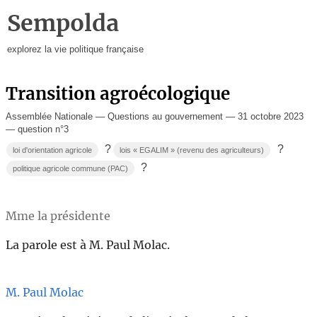
Sempolda
explorez la vie politique française
Transition agroécologique
Assemblée Nationale — Questions au gouvernement — 31 octobre 2023
— question n°3
?
?
loi d'orientation agricole
lois « EGALIM » (revenu des agriculteurs)
?
politique agricole commune (PAC)
Mme la présidente
La parole est à M. Paul Molac.
M. Paul Molac