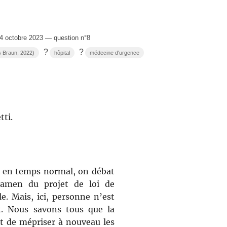
 octobre 2023 — question n°8
?
?
s Braun, 2022)
hôpital
médecine d'urgence
tti.
, en temps normal, on débat
examen du projet de loi de
e. Mais, ici, personne n’est
t. Nous savons tous que la
nt de mépriser à nouveau les