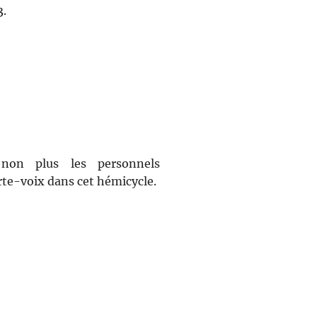
3.
non plus les personnels
orte-voix dans cet hémicycle.