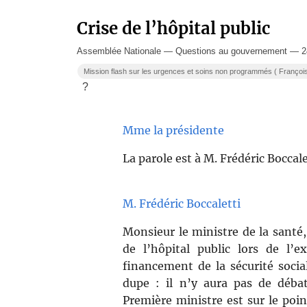
Crise de l’hôpital public
Assemblée Nationale — Questions au gouvernement — 24
Mission flash sur les urgences et soins non programmés ( Françoi
?
Mme la présidente
La parole est à M. Frédéric Boccale
M. Frédéric Boccaletti
Monsieur le ministre de la santé
de l’hôpital public lors de l’
financement de la sécurité social
dupe : il n’y aura pas de déba
Première ministre est sur le poi