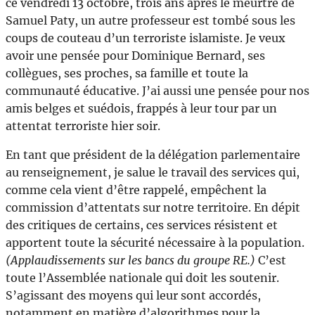
ce vendredi 13 octobre, trois ans après le meurtre de
Samuel Paty, un autre professeur est tombé sous les
coups de couteau d’un terroriste islamiste. Je veux
avoir une pensée pour Dominique Bernard, ses
collègues, ses proches, sa famille et toute la
communauté éducative. J’ai aussi une pensée pour nos
amis belges et suédois, frappés à leur tour par un
attentat terroriste hier soir.
En tant que président de la délégation parlementaire
au renseignement, je salue le travail des services qui,
comme cela vient d’être rappelé, empêchent la
commission d’attentats sur notre territoire. En dépit
des critiques de certains, ces services résistent et
apportent toute la sécurité nécessaire à la population.
(Applaudissements sur les bancs du groupe RE.)
C’est
toute l’Assemblée nationale qui doit les soutenir.
S’agissant des moyens qui leur sont accordés,
notamment en matière d’algorithmes pour la