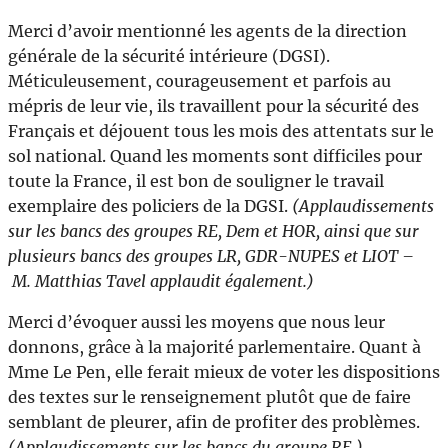
Merci d’avoir mentionné les agents de la direction
générale de la sécurité intérieure (DGSI).
Méticuleusement, courageusement et parfois au
mépris de leur vie, ils travaillent pour la sécurité des
Français et déjouent tous les mois des attentats sur le
sol national. Quand les moments sont difficiles pour
toute la France, il est bon de souligner le travail
exemplaire des policiers de la DGSI.
(Applaudissements
sur les bancs des groupes RE, Dem et HOR, ainsi que sur
plusieurs bancs des groupes LR, GDR-NUPES et LIOT –
M. Matthias Tavel applaudit également.)
Merci d’évoquer aussi les moyens que nous leur
donnons, grâce à la majorité parlementaire. Quant à
Mme Le Pen, elle ferait mieux de voter les dispositions
des textes sur le renseignement plutôt que de faire
semblant de pleurer, afin de profiter des problèmes.
(Applaudissements sur les bancs du groupe RE.)