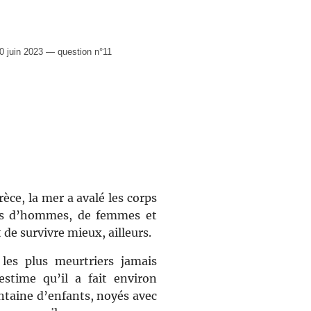
 juin 2023 — question n°11
rèce, la mer a avalé les corps
ines d’hommes, de femmes et
 de survivre mieux, ailleurs.
 les plus meurtriers jamais
stime qu’il a fait environ
ntaine d’enfants, noyés avec