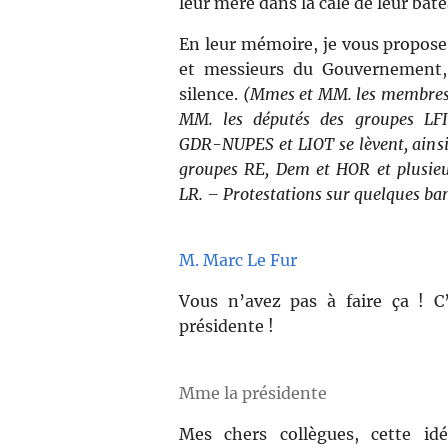
leur mère dans la cale de leur bate
En leur mémoire, je vous propose
et messieurs du Gouvernement,
silence.
(Mmes et MM. les membres
MM. les députés des groupes LF
GDR-NUPES et LIOT se lèvent, ains
groupes RE, Dem et HOR et plusieu
LR. – Protestations sur quelques ba
M. Marc Le Fur
Vous n’avez pas à faire ça ! C
présidente !
Mme la présidente
Mes chers collègues, cette id