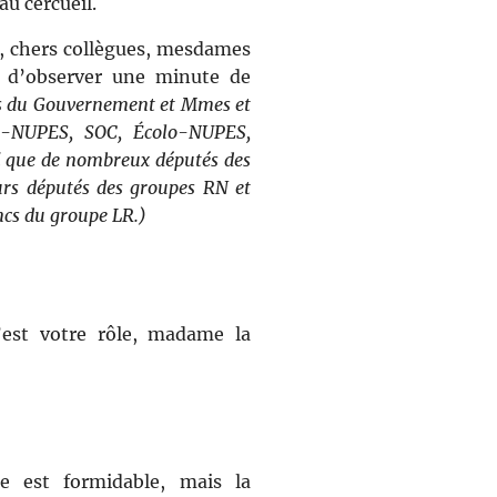
au cercueil.
, chers collègues, mesdames
 d’observer une minute de
 du Gouvernement et Mmes et
I-NUPES, SOC, Écolo-NUPES,
i que de nombreux députés des
rs députés des groupes RN et
ncs du groupe LR.)
’est votre rôle, madame la
ée est formidable, mais la