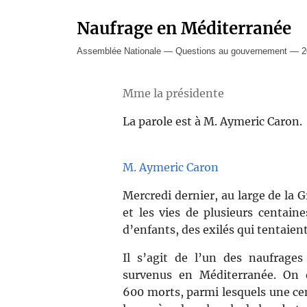
Naufrage en Méditerranée
Assemblée Nationale — Questions au gouvernement — 20
Mme la présidente
La parole est à M. Aymeric Caron.
M. Aymeric Caron
Mercredi dernier, au large de la G
et les vies de plusieurs centa
d’enfants, des exilés qui tentaient
Il s’agit de l’un des naufrages
survenus en Méditerranée. On e
600 morts, parmi lesquels une ce