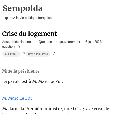
Sempolda
explorez la vie politique française
Crise du logement
Assemblée Nationale — Questions au gouvernement — 6 juin 2023 —
question n°7
?
?
loi « Pinel »
prêt à taux zéro
Mme la présidente
La parole est à M. Marc Le Fur.
M. Marc Le Fur
Madame la Première ministre, une très grave crise de