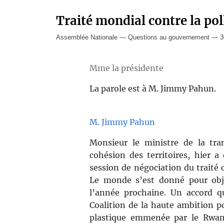
Traité mondial contre la pol
Assemblée Nationale — Questions au gouvernement — 3
Mme la présidente
La parole est à M. Jimmy Pahun.
M. Jimmy Pahun
Monsieur le ministre de la tra
cohésion des territoires, hier a
session de négociation du traité c
Le monde s’est donné pour obje
l’année prochaine. Un accord q
Coalition de la haute ambition po
plastique emmenée par le Rwan