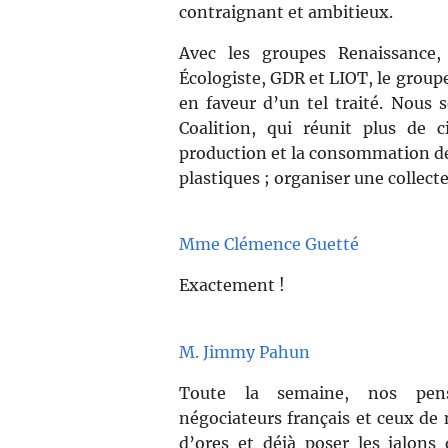
contraignant et ambitieux.
Avec les groupes Renaissance, 
Écologiste, GDR et LIOT, le group
en faveur d’un tel traité. Nous s
Coalition, qui réunit plus de 
production et la consommation de 
plastiques ; organiser une collecte
Mme Clémence Guetté
Exactement !
M. Jimmy Pahun
Toute la semaine, nos pens
négociateurs français et ceux de 
d’ores et déjà poser les jalons 