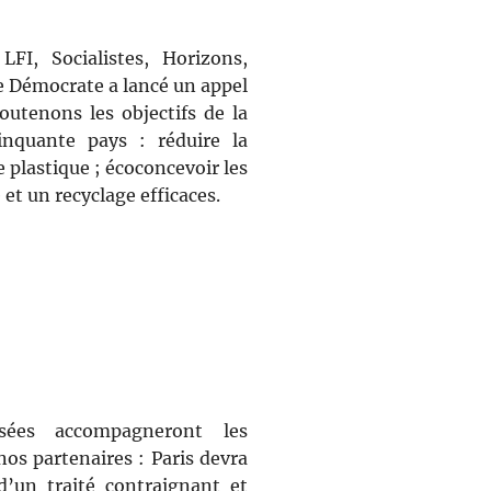
LFI, Socialistes, Horizons,
e Démocrate a lancé un appel
outenons les objectifs de la
cinquante pays : réduire la
plastique ; écoconcevoir les
 et un recyclage efficaces.
ées accompagneront les
nos partenaires : Paris devra
d’un traité contraignant et