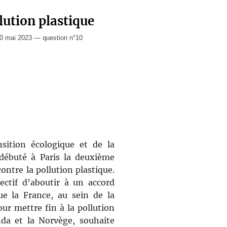
lution plastique
0 mai 2023 — question n°10
nsition écologique et de la
 débuté à Paris la deuxième
ontre la pollution plastique.
ctif d’aboutir à un accord
ue la France, au sein de la
ur mettre fin à la pollution
da et la Norvège, souhaite