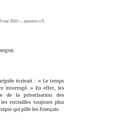
3 mai 2023 — question n°5
Tanguy.
ipide écrivait : « Le temps
e interrogé. » En effet, les
e de la privatisation des
les entrailles toujours plus
que qui pille les Français.