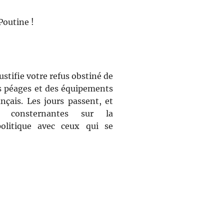
Poutine !
ustifie votre refus obstiné de
es péages et des équipements
nçais. Les jours passent, et
ns consternantes sur la
olitique avec ceux qui se