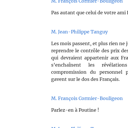
M. François Cormier-Bouligeon
Pas autant que celui de votre ami 
M. Jean-Philippe Tanguy
Les mois passent, et plus rien ne j
reprendre le contrôle des prix d
qui devraient appartenir aux Fra
s’enchaînent les révélatio
compromission du personnel p
gavent sur le dos des Français.
M. François Cormier-Bouligeon
Parlez-en à Poutine !